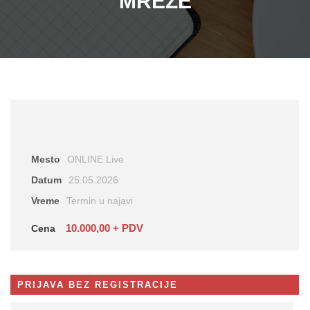
MREŽE
Mesto
ONLINE Live
Datum
25.05.2026
Vreme
Termin u najavi
10.000,00 + PDV
Cena
PRIJAVA BEZ REGISTRACIJE