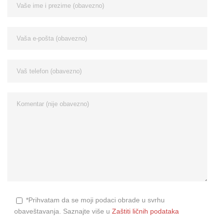
*Prihvatam da se moji podaci obrade u svrhu
obaveštavanja. Saznajte više u
Zaštiti ličnih podataka