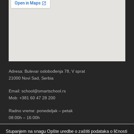
Adresa: Bulevar oslobođenja 78, V sprat
21000 Novi Sad, Serbia
Email: school@smartschool.rs
Mob: +381 60 47 28 200
Radno vreme: ponedeljak – petak
08:00h – 16:00h
Stupanjem na snagu Opšte uredbe o zaštiti podataka o ličnosti