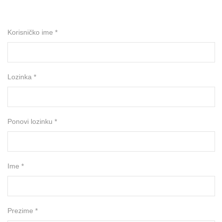
Korisničko ime *
Lozinka *
Ponovi lozinku *
Ime *
Prezime *