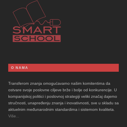
O NAMA
Transferom znanja omogućavamo našim komitentima da
ostvare svoje poslovne ciljeve brže i bolje od konkurencije. U
kompanijskoj politici i poslovnoj strategiji veliki značaj dajemo
stručnosti, unapređenju znanja i inovativnosti, sve u skladu sa
aktuelnim međunarodnim standardima i sistemom kvaliteta.
Više...