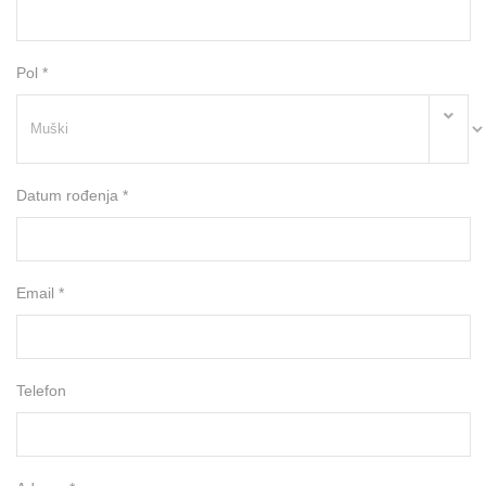
Pol *
Datum rođenja *
Email *
Telefon