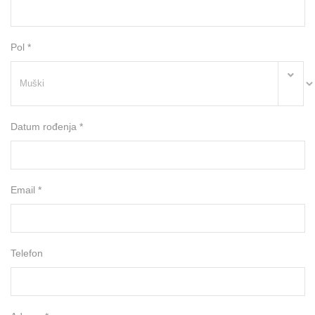
Pol *
Datum rođenja *
Email *
Telefon