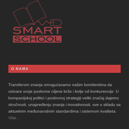
O NAMA
Transferom znanja omogućavamo našim komitentima da
ostvare svoje poslovne ciljeve brže i bolje od konkurencije. U
kompanijskoj politici i poslovnoj strategiji veliki značaj dajemo
stručnosti, unapređenju znanja i inovativnosti, sve u skladu sa
aktuelnim međunarodnim standardima i sistemom kvaliteta.
Više...