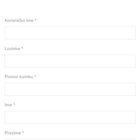
Korisničko ime *
Lozinka *
Ponovi lozinku *
Ime *
Prezime *