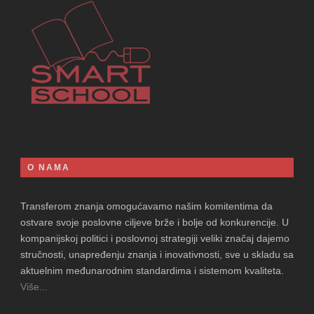
O NAMA
Transferom znanja omogućavamo našim komitentima da
ostvare svoje poslovne ciljeve brže i bolje od konkurencije. U
kompanijskoj politici i poslovnoj strategiji veliki značaj dajemo
stručnosti, unapređenju znanja i inovativnosti, sve u skladu sa
aktuelnim međunarodnim standardima i sistemom kvaliteta.
Više...