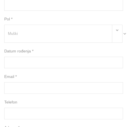
Pol *
Datum rođenja *
Email *
Telefon