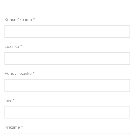
Korisničko ime *
Lozinka *
Ponovi lozinku *
Ime *
Prezime *