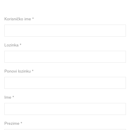
Korisničko ime *
Lozinka *
Ponovi lozinku *
Ime *
Prezime *