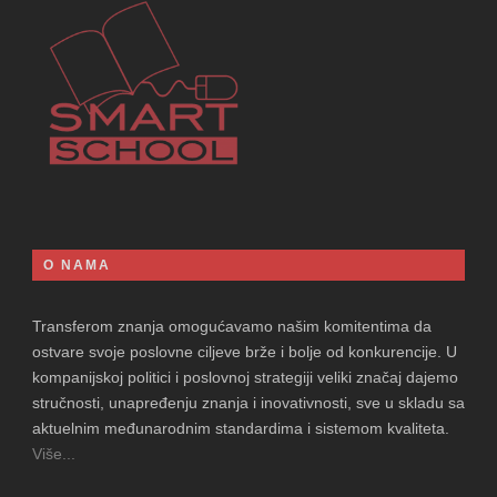
O NAMA
Transferom znanja omogućavamo našim komitentima da
ostvare svoje poslovne ciljeve brže i bolje od konkurencije. U
kompanijskoj politici i poslovnoj strategiji veliki značaj dajemo
stručnosti, unapređenju znanja i inovativnosti, sve u skladu sa
aktuelnim međunarodnim standardima i sistemom kvaliteta.
Više...