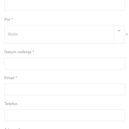
Pol *
Datum rođenja *
Email *
Telefon