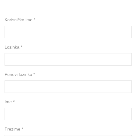
Korisničko ime *
Lozinka *
Ponovi lozinku *
Ime *
Prezime *