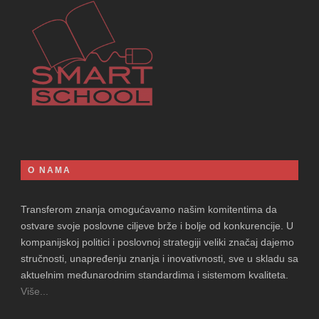
O NAMA
Transferom znanja omogućavamo našim komitentima da
ostvare svoje poslovne ciljeve brže i bolje od konkurencije. U
kompanijskoj politici i poslovnoj strategiji veliki značaj dajemo
stručnosti, unapređenju znanja i inovativnosti, sve u skladu sa
aktuelnim međunarodnim standardima i sistemom kvaliteta.
Više...