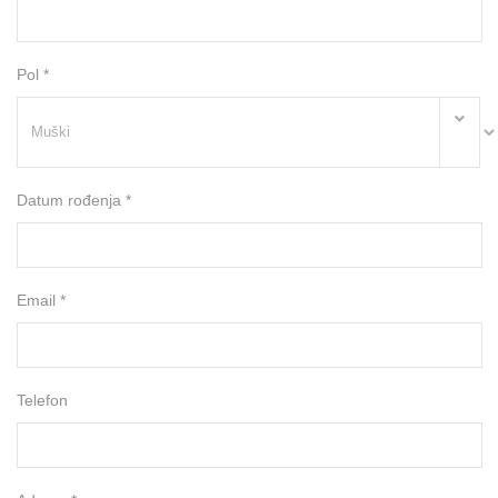
Pol *
Datum rođenja *
Email *
Telefon