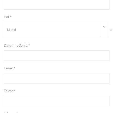
Pol *
Datum rođenja *
Email *
Telefon