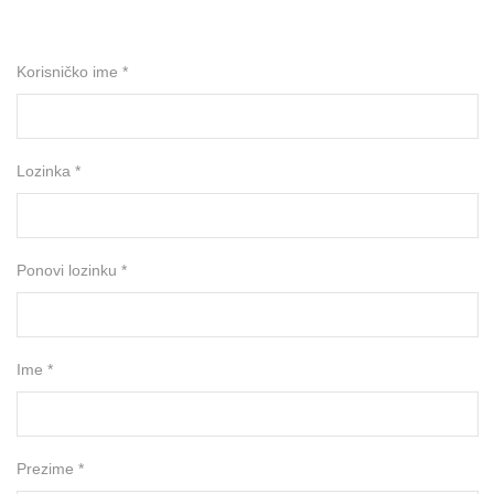
Korisničko ime *
Lozinka *
Ponovi lozinku *
Ime *
Prezime *