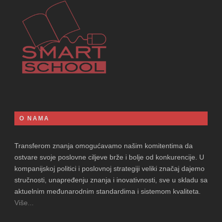
O NAMA
Transferom znanja omogućavamo našim komitentima da
ostvare svoje poslovne ciljeve brže i bolje od konkurencije. U
kompanijskoj politici i poslovnoj strategiji veliki značaj dajemo
stručnosti, unapređenju znanja i inovativnosti, sve u skladu sa
aktuelnim međunarodnim standardima i sistemom kvaliteta.
Više...