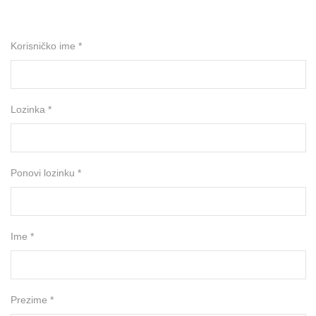
Korisničko ime *
Lozinka *
Ponovi lozinku *
Ime *
Prezime *