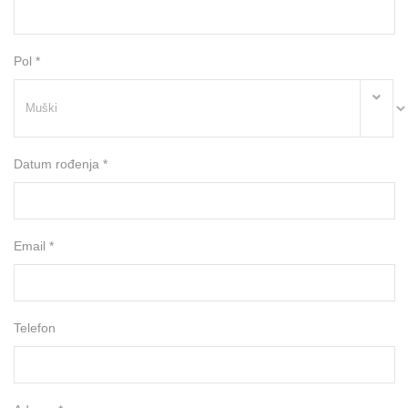
Pol *
Datum rođenja *
Email *
Telefon