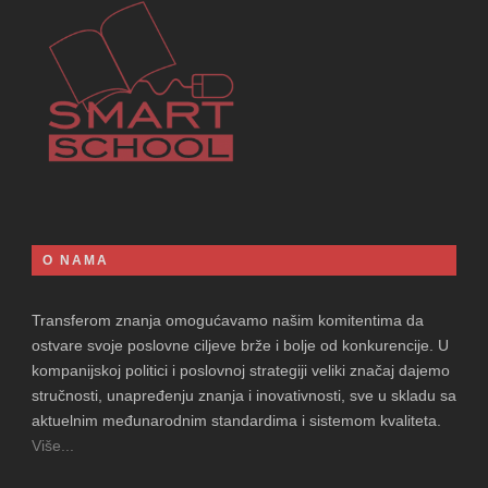
O NAMA
Transferom znanja omogućavamo našim komitentima da
ostvare svoje poslovne ciljeve brže i bolje od konkurencije. U
kompanijskoj politici i poslovnoj strategiji veliki značaj dajemo
stručnosti, unapređenju znanja i inovativnosti, sve u skladu sa
aktuelnim međunarodnim standardima i sistemom kvaliteta.
Više...