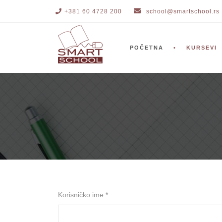
+381 60 4728 200
school@smartschool.rs
POČETNA
KURSEVI
Korisničko ime *