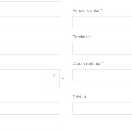
Ponovi lozinku *
Prezime *
Datum rođenja *
Telefon