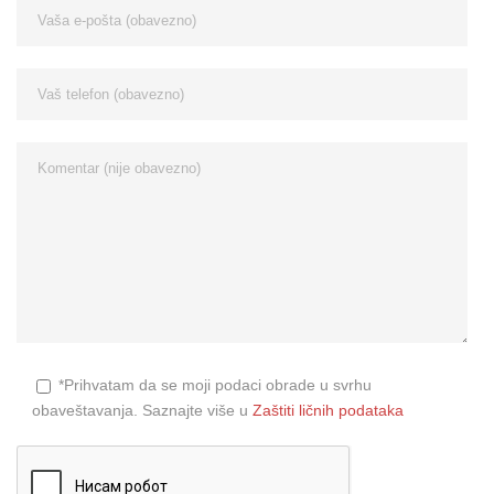
*Prihvatam da se moji podaci obrade u svrhu
obaveštavanja. Saznajte više u
Zaštiti ličnih podataka