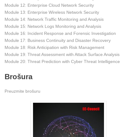
Module 12: Enterprise Cloud Network Security
Module 13: Enterprise Wireless Network Security
Module 14: Network Traffic Monitoring and Analysis
Module 15: Network Logs Monitoring and Analysis
Module 16: Incident Response and Forensic Investigation
Module 17: Business Continuity and Disaster Recovery
Module 18: Risk Anticipation with Risk Management
Module 19: Threat Assessment with Attack Surface Analysis
Module 20: Threat Prediction with Cyber Threat Intelligence
Brošura
Preuzmite brošuru