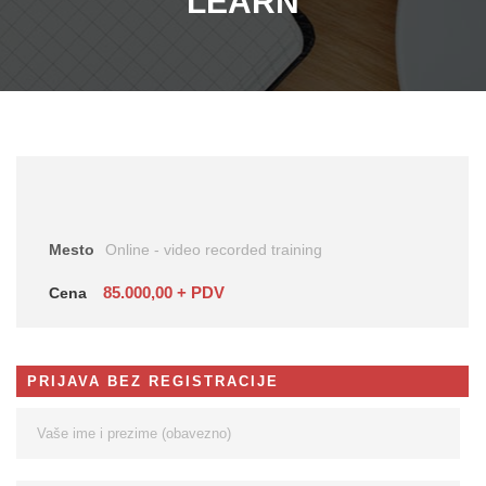
LEARN
Mesto
Online - video recorded training
85.000,00 + PDV
Cena
PRIJAVA BEZ REGISTRACIJE