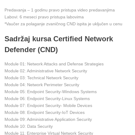
Predavanja – 1 godinu pravo pristupa video predavanjima
Labovi: 6 meseci pravo pristupa labovima
*Vaučer za polaganje zvaničnog CND ispita je uključen u cenu
Sadržaj kursa Certified Network
Defender (CND)
Module 01: Network Attacks and Defense Strategies
Module 02: Administrative Network Security
Module 03: Technical Network Security
Module 04: Network Perimeter Security
Module 05: Endpoint Security-Windows Systems
Module 06: Endpoint Security-Linux Systems
Module 07: Endpoint Security- Mobile Devices
Module 08: Endpoint Security-IoT Devices
Module 09: Administrative Application Security
Module 10: Data Security
Module 11: Enterprise Virtual Network Security