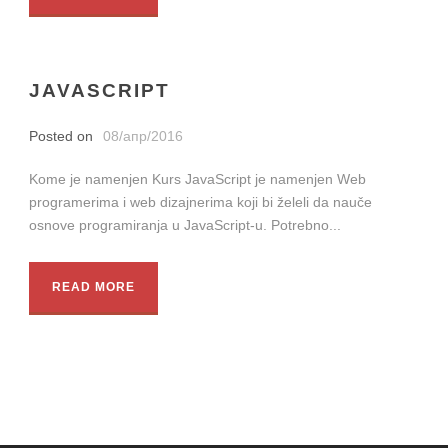
JAVASCRIPT
Posted on
08/апр/2016
Kome je namenjen Kurs JavaScript je namenjen Web
programerima i web dizajnerima koji bi želeli da nauče
osnove programiranja u JavaScript-u. Potrebno...
READ MORE