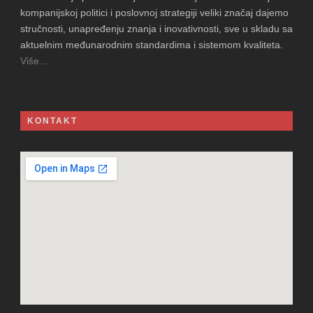
kompanijskoj politici i poslovnoj strategiji veliki značaj dajemo
stručnosti, unapređenju znanja i inovativnosti, sve u skladu sa
aktuelnim međunarodnim standardima i sistemom kvaliteta.
Više...
KONTAKT