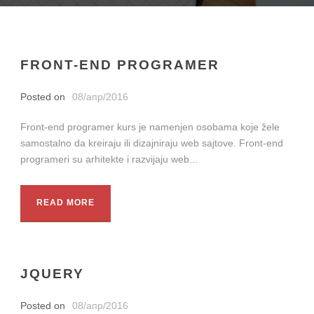
FRONT-END PROGRAMER
Posted on
08/апр/2016
Front-end programer kurs je namenjen osobama koje žele
samostalno da kreiraju ili dizajniraju web sajtove. Front-end
programeri su arhitekte i razvijaju web...
READ MORE
JQUERY
Posted on
08/апр/2016