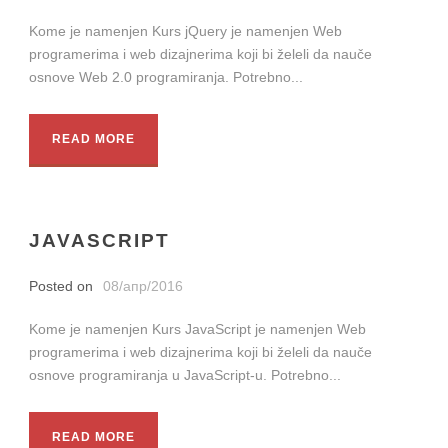
Kome je namenjen Kurs jQuery je namenjen Web
programerima i web dizajnerima koji bi želeli da nauče
osnove Web 2.0 programiranja. Potrebno...
READ MORE
JAVASCRIPT
Posted on
08/апр/2016
Kome je namenjen Kurs JavaScript je namenjen Web
programerima i web dizajnerima koji bi želeli da nauče
osnove programiranja u JavaScript-u. Potrebno...
READ MORE