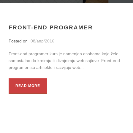
FRONT-END PROGRAMER
Posted on
08/апр/2016
Front-end programer kurs je namenjen osobama koje žele
samostalno da kreiraju ili dizajniraju web sajtove. Front-end
programeri su arhitekte i razvijaju web...
READ MORE