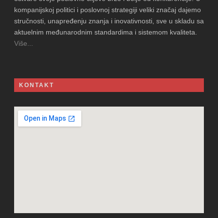
kompanijskoj politici i poslovnoj strategiji veliki značaj dajemo
stručnosti, unapređenju znanja i inovativnosti, sve u skladu sa
aktuelnim međunarodnim standardima i sistemom kvaliteta.
Više...
KONTAKT