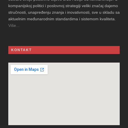
kompanijskoj politici i poslovnoj strategiji veliki značaj dajemo
stručnosti, unapređenju znanja i inovativnosti, sve u skladu sa
aktuelnim međunarodnim standardima i sistemom kvaliteta.
Više...
KONTAKT