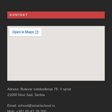
KONTAKT
Adresa: Bulevar oslobođenja 78, V sprat
21000 Novi Sad, Serbia
Email: school@smartschool.rs
Mob: +381 60 47 28 200