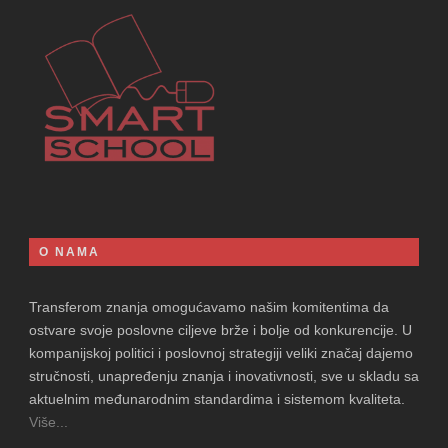
O NAMA
Transferom znanja omogućavamo našim komitentima da
ostvare svoje poslovne ciljeve brže i bolje od konkurencije. U
kompanijskoj politici i poslovnoj strategiji veliki značaj dajemo
stručnosti, unapređenju znanja i inovativnosti, sve u skladu sa
aktuelnim međunarodnim standardima i sistemom kvaliteta.
Više...