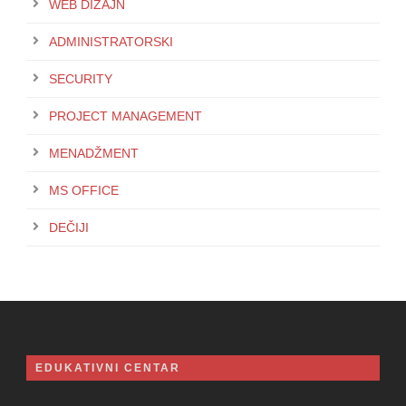
WEB DIZAJN
ADMINISTRATORSKI
SECURITY
PROJECT MANAGEMENT
MENADŽMENT
MS OFFICE
DEČIJI
EDUKATIVNI CENTAR