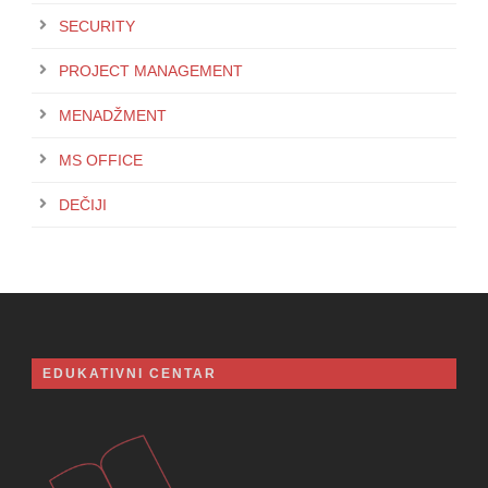
SECURITY
PROJECT MANAGEMENT
MENADŽMENT
MS OFFICE
DEČIJI
EDUKATIVNI CENTAR