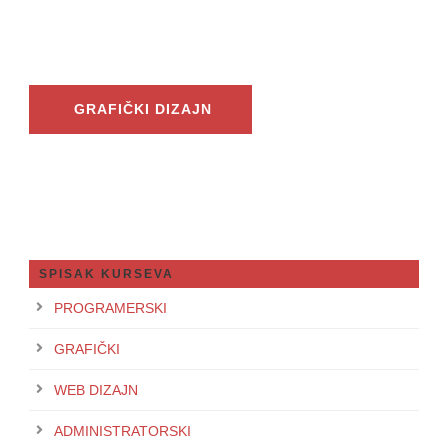
GRAFIČKI DIZAJN
SPISAK KURSEVA
PROGRAMERSKI
GRAFIČKI
WEB DIZAJN
ADMINISTRATORSKI