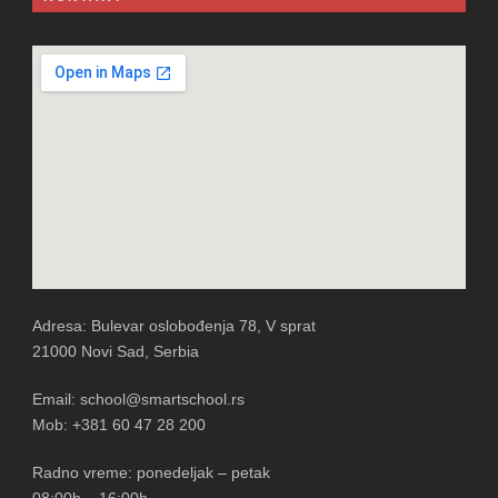
Adresa: Bulevar oslobođenja 78, V sprat
21000 Novi Sad, Serbia
Email: school@smartschool.rs
Mob: +381 60 47 28 200
Radno vreme: ponedeljak – petak
08:00h – 16:00h