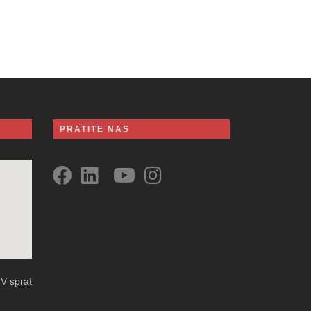
PRATITE NAS
 V sprat