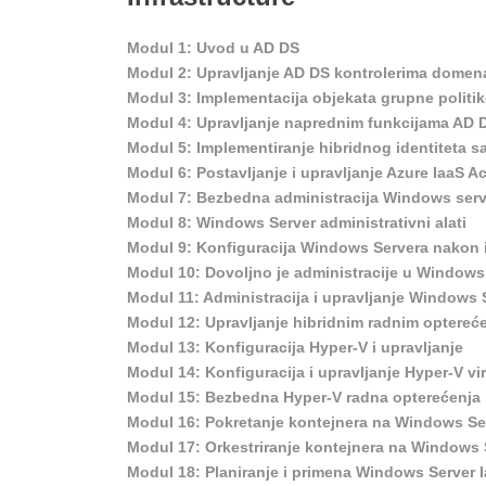
Modul 1: Uvod u AD DS
Modul 2: Upravljanje AD DS kontrolerima dome
Modul 3: Implementacija objekata grupne politik
Modul 4: Upravljanje naprednim funkcijama AD 
Modul 5: Implementiranje hibridnog identiteta
Modul 6: Postavljanje i upravljanje Azure IaaS A
Modul 7: Bezbedna administracija Windows serv
Modul 8: Windows Server administrativni alati
Modul 9: Konfiguracija Windows Servera nakon i
Modul 10: Dovoljno je administracije u Windows
Modul 11: Administracija i upravljanje Windows 
Modul 12: Upravljanje hibridnim radnim optereć
Modul 13: Konfiguracija Hyper-V i upravljanje
Modul 14: Konfiguracija i upravljanje Hyper-V v
Modul 15: Bezbedna Hyper-V radna opterećenja
Modul 16: Pokretanje kontejnera na Windows Se
Modul 17: Orkestriranje kontejnera na Windows S
Modul 18: Planiranje i primena Windows Server I