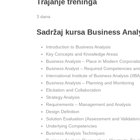
Trajanje treninga
3 dana
Sadržaj kursa Business Analy
Introduction to Business Analysis
Key Concepts and Knowledge Areas
Business Analysis – Place in Modern Corporati
Business Analyst – Required Competencies and 
International Institute of Business Analysis (IIBA
Business Analysis – Planning and Monitoring
Elicitation and Collaboration
Strategy Analysis
Requirements – Management and Analysis
Design Definition
Solution Evaluation (Assessment and Validation
Underlying Competencies
Business Analysis Techniques