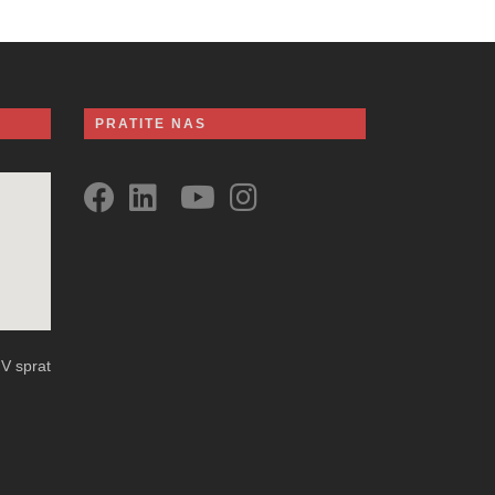
PRATITE NAS
 V sprat