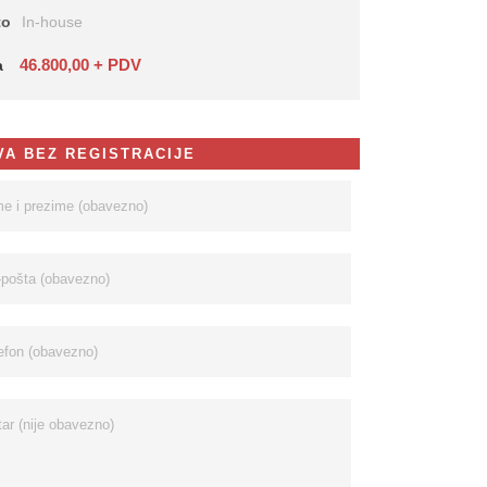
to
In-house
46.800,00 + PDV
a
VA BEZ REGISTRACIJE