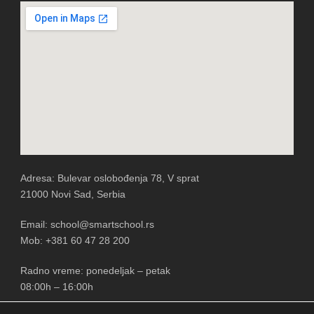
Adresa: Bulevar oslobođenja 78, V sprat
21000 Novi Sad, Serbia
Email: school@smartschool.rs
Mob: +381 60 47 28 200
Radno vreme: ponedeljak – petak
08:00h – 16:00h