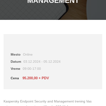
MANAGEMENT
Mesto
Online
Datum
03.12.2024 - 05.12.2024
Vreme
09:00-17:00
95.200,00 + PDV
Cena
Kaspersky Endpoint Security and Management trening Vas