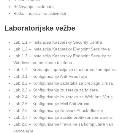
Rešavanje incidenata
Retke i nepravilne aktivnosti
Laboratorijske vežbe
Lab 1.1 – Instalacija Kaspersky Security Centra
Lab 1.2 – Instalacija Kaspersky Endpoint Security-a
Lab 1.3 – Instalacija Kaspersky Endpoint Security za
Windows na mobilnom telefonu
Lab 1.4 – Kreiranje i upravljanje strukturom kompjutera
Lab 2.1 – Konfigurisanje Anti-Virus fajla
Lab 2.2 – Konfigurisanje zadataka za pretragu virusa
Lab 2.3 – Konfigurisanje izuzetaka za foldere
Lab 2.4 – Konfigurisanje izuzetaka za Web Anti-Virus
Lab 2.5 – Konfigurisanje Mail Anti-Virusa
Lab 2.6 – Konfigurisanje Network Attack Blocker
Lab 2.7 – Konfigurisanje zaštite protiv ransomware-a
Lab 2.8 – Konfigurisanje firewall-a za kompjutere van
kancelarije