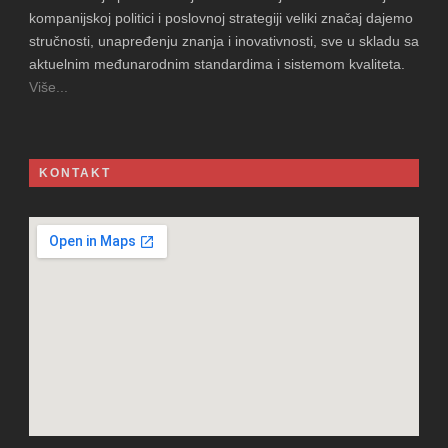
kompanijskoj politici i poslovnoj strategiji veliki značaj dajemo
stručnosti, unapređenju znanja i inovativnosti, sve u skladu sa
aktuelnim međunarodnim standardima i sistemom kvaliteta.
Više...
KONTAKT