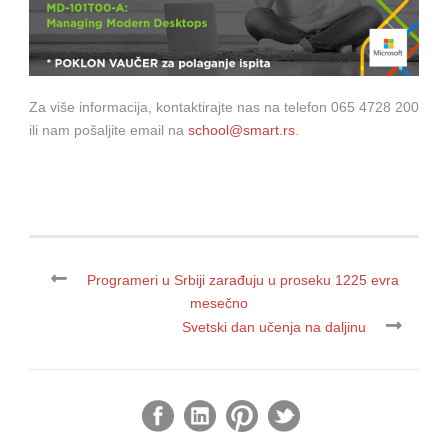
Za više informacija, kontaktirajte nas na telefon 065 4728 200
ili nam pošaljite email na
school@smart.rs
.
Programeri u Srbiji zarađuju u proseku 1225 evra
mesečno
Svetski dan učenja na daljinu