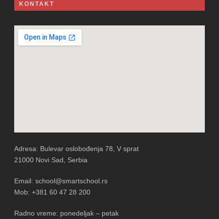
KONTAKT
Adresa: Bulevar oslobođenja 78, V sprat
21000 Novi Sad, Serbia
Email: school@smartschool.rs
Mob: +381 60 47 28 200
Radno vreme: ponedeljak – petak