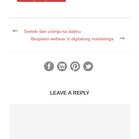
Svetski dan učenja na daljinu
Besplatni webinar iz digitalnog marketinga
LEAVE A REPLY