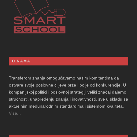
O NAMA
Transferom znanja omogućavamo našim komitentima da
ostvare svoje poslovne ciljeve brže i bolje od konkurencije. U
kompanijskoj politici i poslovnoj strategiji veliki značaj dajemo
stručnosti, unapređenju znanja i inovativnosti, sve u skladu sa
aktuelnim međunarodnim standardima i sistemom kvaliteta.
Više...