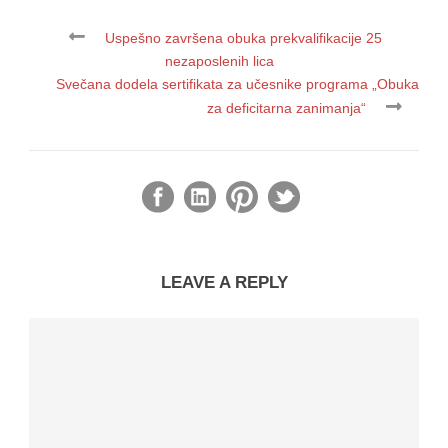
Uspešno završena obuka prekvalifikacije 25
nezaposlenih lica
Svečana dodela sertifikata za učesnike programa „Obuka
za deficitarna zanimanja“
LEAVE A REPLY