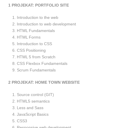
1 PROJEKAT: PORTFOLIO SITE
Introduction to the web
Introduction to web development
HTML Fundamentals
HTML Forms
Introduction to CSS
CSS Positioning
HTML 5 from Scratch
CSS Flexbox Fundamentals
Scrum Fundamentals
2
PROJEKAT: HOME TOWN WEBSITE
Source control (GIT)
HTML5 semantics
Less and Sass
JavaScript Basics
CSS3
Responsive web development