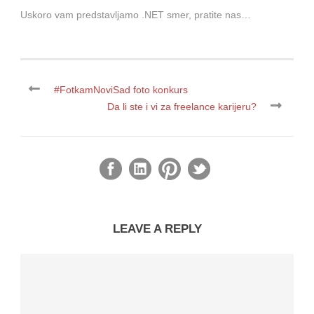
Uskoro vam predstavljamo .NET smer, pratite nas…
#FotkamNoviSad foto konkurs
Da li ste i vi za freelance karijeru?
LEAVE A REPLY