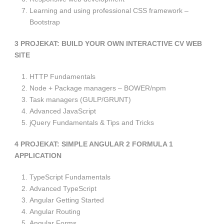
Learning and using professional CSS framework –
Bootstrap
3
PROJEKAT: BUILD YOUR OWN INTERACTIVE CV WEB
SITE
HTTP Fundamentals
Node + Package managers – BOWER/npm
Task managers (GULP/GRUNT)
Advanced JavaScript
jQuery Fundamentals & Tips and Tricks
4
PROJEKAT: SIMPLE ANGULAR 2 FORMULA 1
APPLICATION
TypeScript Fundamentals
Advanced TypeScript
Angular Getting Started
Angular Routing
Angular Forms