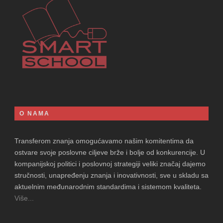
O NAMA
Transferom znanja omogućavamo našim komitentima da
ostvare svoje poslovne ciljeve brže i bolje od konkurencije. U
kompanijskoj politici i poslovnoj strategiji veliki značaj dajemo
stručnosti, unapređenju znanja i inovativnosti, sve u skladu sa
aktuelnim međunarodnim standardima i sistemom kvaliteta.
Više...