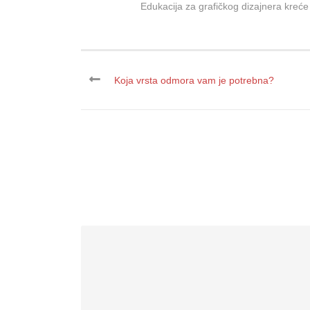
Edukacija za grafičkog dizajnera kreć
Koja vrsta odmora vam je potrebna?