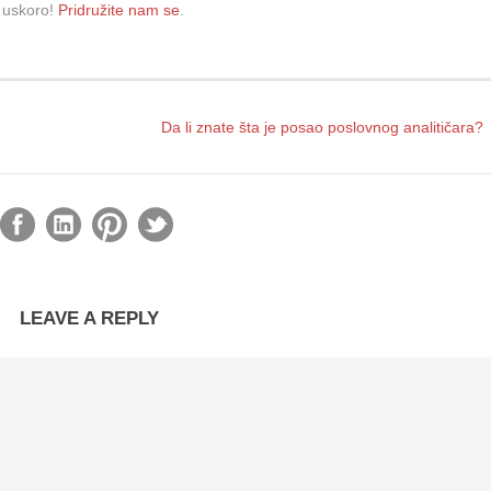
e uskoro!
Pridružite nam se
.
Da li znate šta je posao poslovnog analitičara?
LEAVE A REPLY