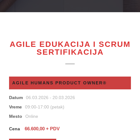
AGILE EDUKACIJA I SCRUM
SERTIFIKACIJA
AGILE HUMANS PRODUCT OWNER®
Datum
06.03.2026 - 20.03.2026
Vreme
09:00-17:00 (petak)
Mesto
Online
66.600,00 + PDV
Cena