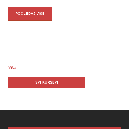
POGLEDAJ VIŠE
Više…
SVI KURSEVI