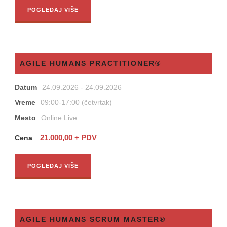
POGLEDAJ VIŠE
AGILE HUMANS PRACTITIONER®
Datum
24.09.2026 - 24.09.2026
Vreme
09:00-17:00 (četvrtak)
Mesto
Online Live
21.000,00 + PDV
Cena
POGLEDAJ VIŠE
AGILE HUMANS SCRUM MASTER®