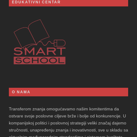
EDUKATIVNI CENTAR
O NAMA
Transferom znanja omogućavamo našim komitentima da
ostvare svoje poslovne ciljeve brže i bolje od konkurencije. U
kompanijskoj politici i poslovnoj strategiji veliki značaj dajemo
stručnosti, unapređenju znanja i inovativnosti, sve u skladu sa