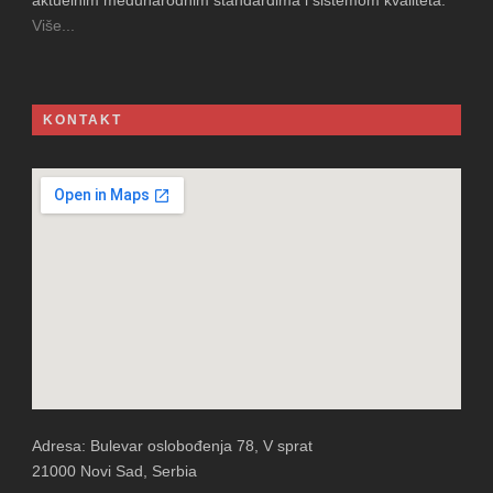
aktuelnim međunarodnim standardima i sistemom kvaliteta.
Više...
KONTAKT
Adresa: Bulevar oslobođenja 78, V sprat
21000 Novi Sad, Serbia