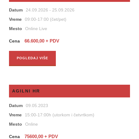
Datum
24.09.2026 - 25.09.2026
Vreme
09:00-17:00 (čet/pet)
Mesto
Online Live
66.600,00 + PDV
Cena
POGLEDAJ VIŠE
AGILNI HR
Datum
09.05.2023
Vreme
15:00-17:00h (utorkom i četvrtkom)
Mesto
Online
75600,00 + PDV
Cena