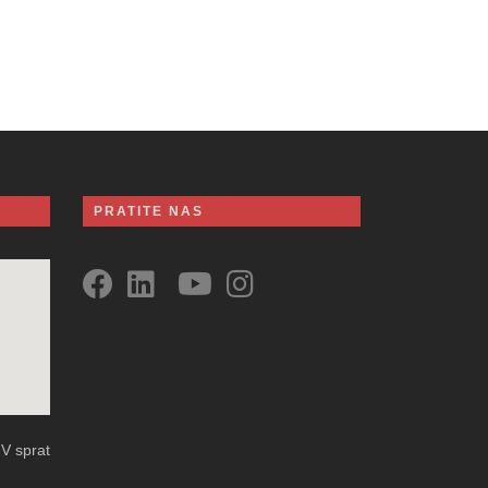
PRATITE NAS
 V sprat