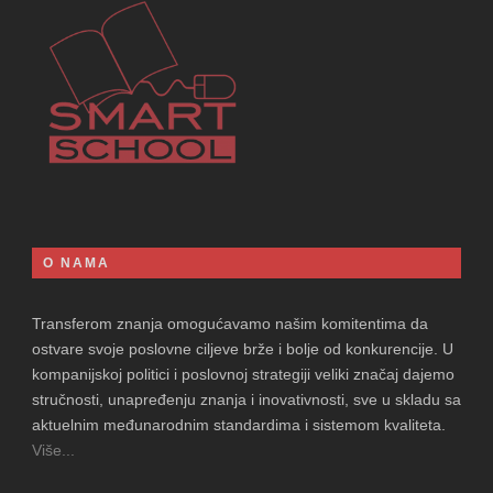
O NAMA
Transferom znanja omogućavamo našim komitentima da
ostvare svoje poslovne ciljeve brže i bolje od konkurencije. U
kompanijskoj politici i poslovnoj strategiji veliki značaj dajemo
stručnosti, unapređenju znanja i inovativnosti, sve u skladu sa
aktuelnim međunarodnim standardima i sistemom kvaliteta.
Više...