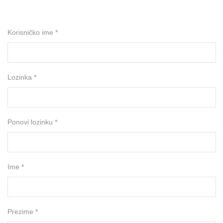
Korisničko ime *
Lozinka *
Ponovi lozinku *
Ime *
Prezime *