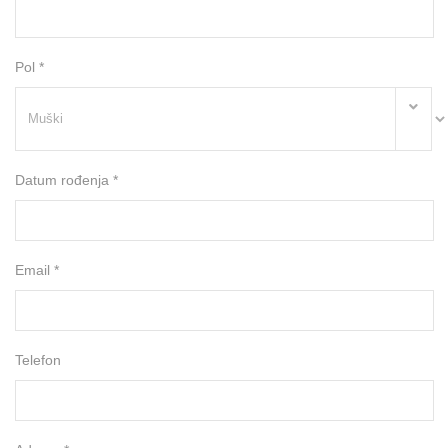
Pol *
Datum rođenja *
Email *
Telefon