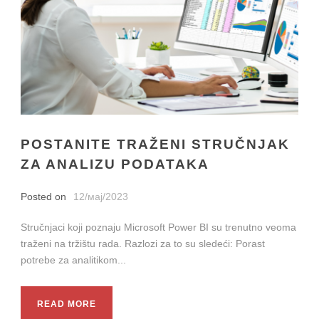
POSTANITE TRAŽENI STRUČNJAK
ZA ANALIZU PODATAKA
Posted on
12/мај/2023
Stručnjaci koji poznaju Microsoft Power BI su trenutno veoma
traženi na tržištu rada. Razlozi za to su sledeći: Porast
potrebe za analitikom...
READ MORE