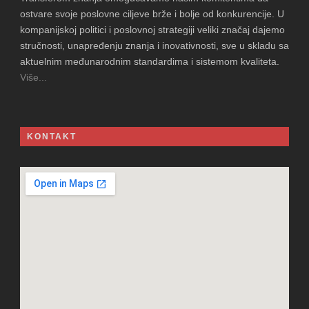
ostvare svoje poslovne ciljeve brže i bolje od konkurencije. U
kompanijskoj politici i poslovnoj strategiji veliki značaj dajemo
stručnosti, unapređenju znanja i inovativnosti, sve u skladu sa
aktuelnim međunarodnim standardima i sistemom kvaliteta.
Više...
KONTAKT