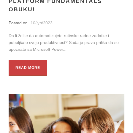
PLATFORM FUNDAMENTALS
OBUKU!
Posted on
10/јул/2023
Da li želite da automatizujete rutinske radne zadatke i
poboljšate svoju produktivnost? Sada je prava prilika da se
upoznate sa Microsoft Power...
READ MORE